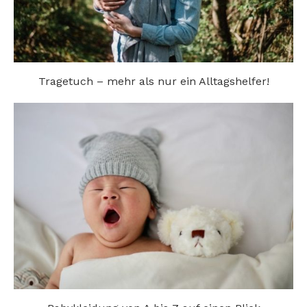
Tragetuch – mehr als nur ein Alltagshelfer!