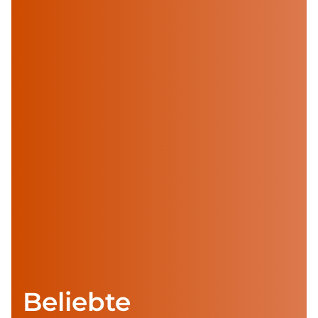
alles entdecken
Beliebte