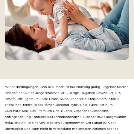
*Aktionsbedingungen: Dein 10% Rabatt ist nur einmalig gültig. Folgende Marken
sind von der Aktion ausgeschlossen: ABC Design, Bugaboo, Easywalker, HTS
BeSafe, Joie Signature, Joolz, Limas, Nuna, Stapelstein, Stokke Nomi, Stokke
TrippTrapp, tonies, Britax Römer Diamond, cybex Gold, cybex Platinum,
QueChaLe, Maxi Cosi Premium Line. Bücher, Geschenk-Gutscheine,
Anfangsnahrung, Fahrradsitze/Fahrradanhänger + Zubehör sowie ausgewählte
reduzierte Artikel sind von Rabatten ausgenommen. Der Rabatt ist nicht
übertragbar und kann nicht in Verbindung mit anderen Aktionen oder bei