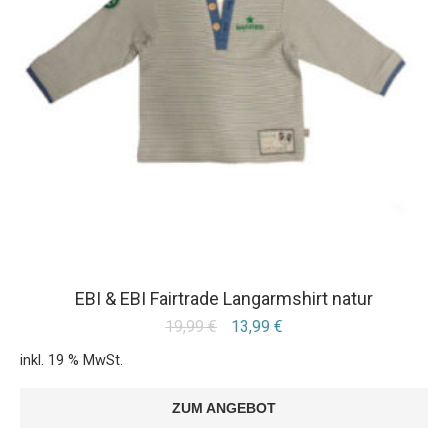
EBI & EBI Fairtrade Langarmshirt natur
19,99
€
13,99
€
inkl. 19 % MwSt.
ZUM ANGEBOT