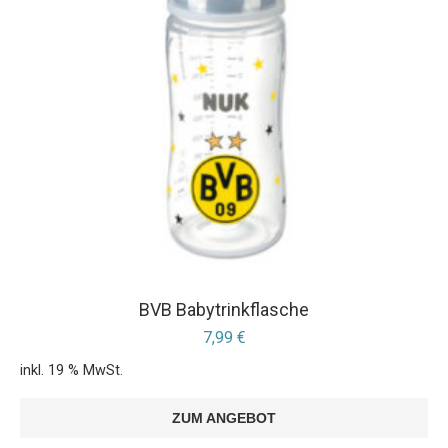
BVB Babytrinkflasche
7,99
€
inkl. 19 % MwSt.
ZUM ANGEBOT