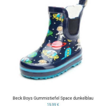
Beck Boys Gummistiefel Space dunkelblau
19,99
€