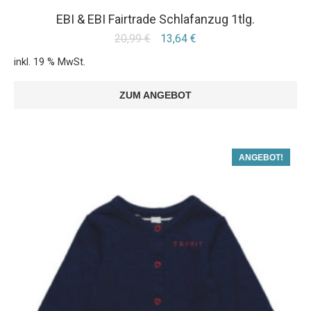
EBI & EBI Fairtrade Schlafanzug 1tlg.
20,99
€
13,64
€
inkl. 19 % MwSt.
ZUM ANGEBOT
ANGEBOT!