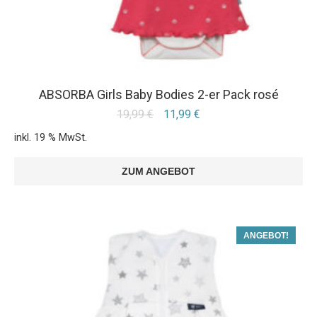
ABSORBA Girls Baby Bodies 2-er Pack rosé
19,99
€
11,99
€
inkl. 19 % MwSt.
ZUM ANGEBOT
ANGEBOT!