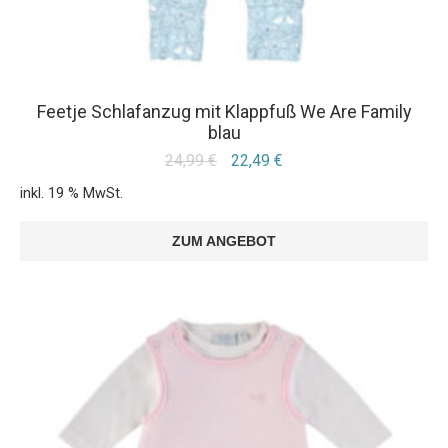
Feetje Schlafanzug mit Klappfuß We Are Family
blau
24,99
€
22,49
€
inkl. 19 % MwSt.
ZUM ANGEBOT