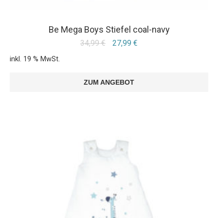
Be Mega Boys Stiefel coal-navy
34,99
€
27,99
€
inkl. 19 % MwSt.
ZUM ANGEBOT