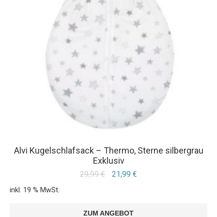
Alvi Kugelschlafsack – Thermo, Sterne silbergrau
Exklusiv
29,99
€
21,99
€
inkl. 19 % MwSt.
ZUM ANGEBOT