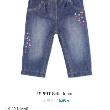
ESPRIT Girls Jeans
25,99
€
16,89
€
inkl. 19 % MwSt.