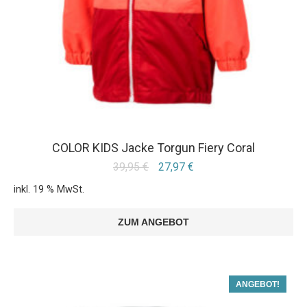
COLOR KIDS Jacke Torgun Fiery Coral
39,95
€
27,97
€
inkl. 19 % MwSt.
ZUM ANGEBOT
ANGEBOT!