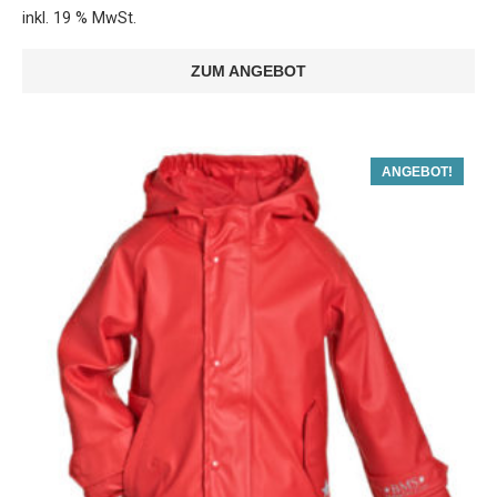
inkl. 19 % MwSt.
ZUM ANGEBOT
ANGEBOT!