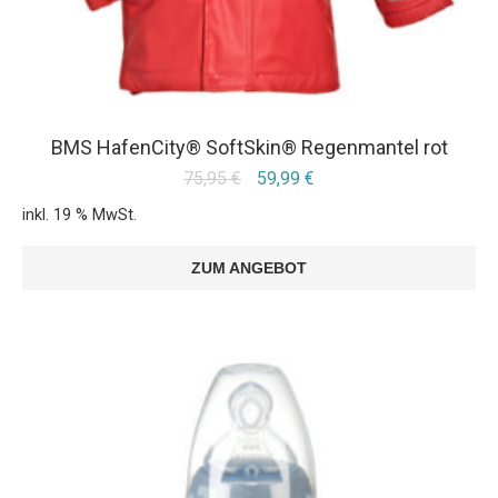
BMS HafenCity® SoftSkin® Regenmantel rot
75,95
€
59,99
€
inkl. 19 % MwSt.
ZUM ANGEBOT