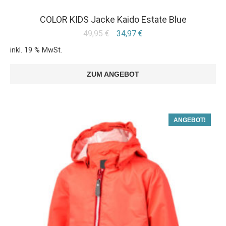
COLOR KIDS Jacke Kaido Estate Blue
49,95
€
34,97
€
inkl. 19 % MwSt.
ZUM ANGEBOT
ANGEBOT!