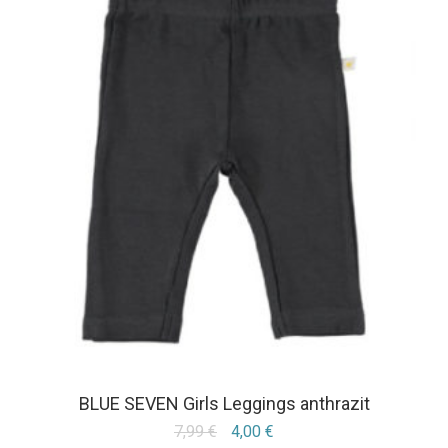
BLUE SEVEN Girls Leggings anthrazit
7,99
€
4,00
€