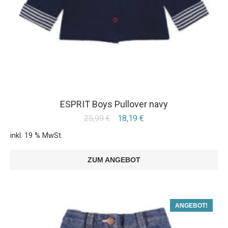
ESPRIT Boys Pullover navy
25,99
€
18,19
€
inkl. 19 % MwSt.
ZUM ANGEBOT
ANGEBOT!