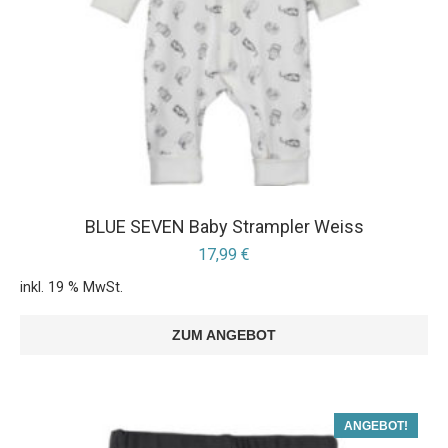
BLUE SEVEN Baby Strampler Weiss
17,99
€
inkl. 19 % MwSt.
ZUM ANGEBOT
ANGEBOT!