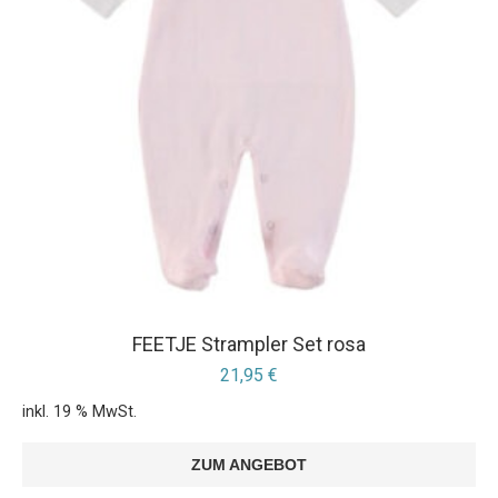
FEETJE Strampler Set rosa
21,95
€
inkl. 19 % MwSt.
ZUM ANGEBOT