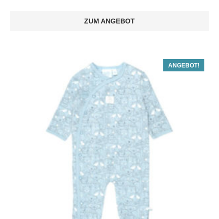
ZUM ANGEBOT
ANGEBOT!