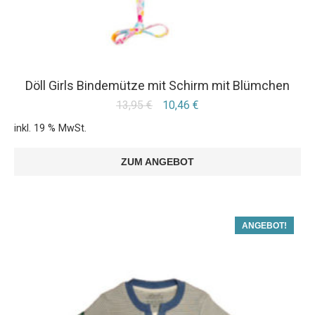
Döll Girls Bindemütze mit Schirm mit Blümchen
13,95
€
10,46
€
inkl. 19 % MwSt.
ZUM ANGEBOT
ANGEBOT!